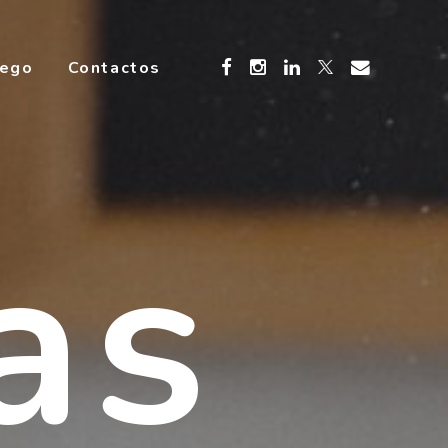
rego
Contactos
as