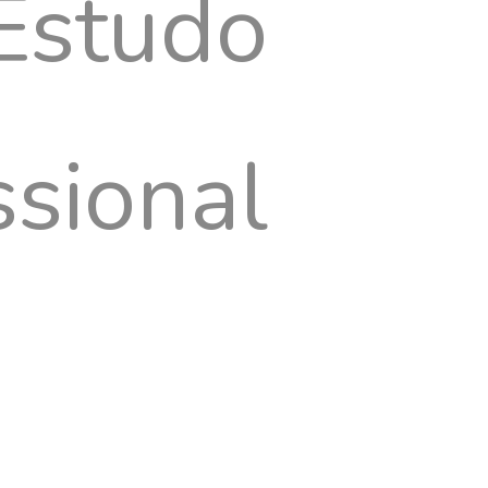
Estudo
Política de Privacidade
Agosto, 2017
ssional
axa de