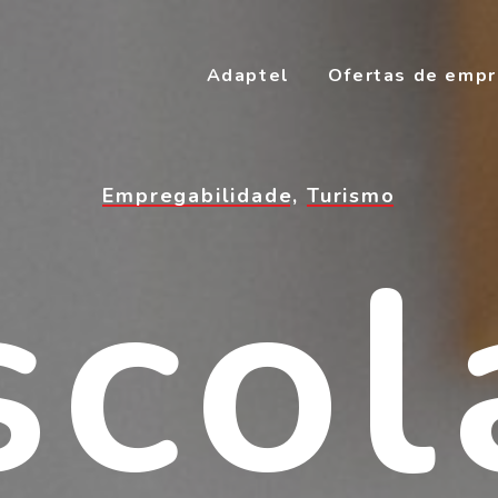
Adaptel
Ofertas de emp
Empregabilidade
,
Turismo
scol