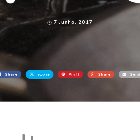
7 Junho, 2017
Share
Pin It
Share
Sen
Tweet