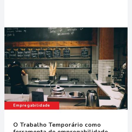
um
Empregabilidade
O Trabalho Temporário como
ferramenta de empregabilidade