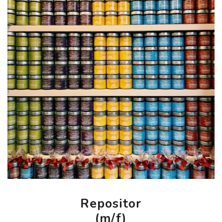
Repositor
(m/f)