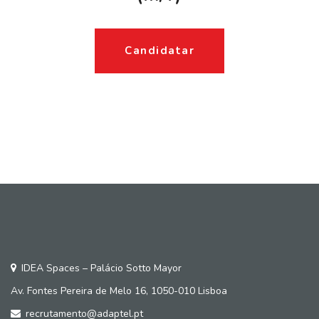
Candidatar
IDEA Spaces – Palácio Sotto Mayor
Av. Fontes Pereira de Melo 16, 1050-010 Lisboa
recrutamento@adaptel.pt