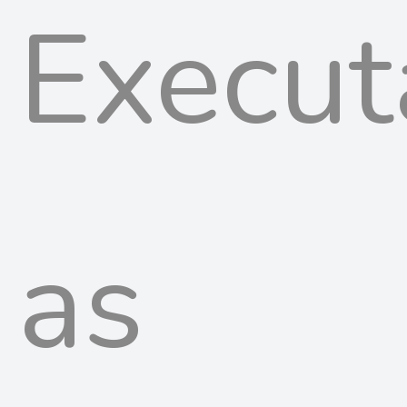
Execut
as