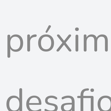
próxi
desafi