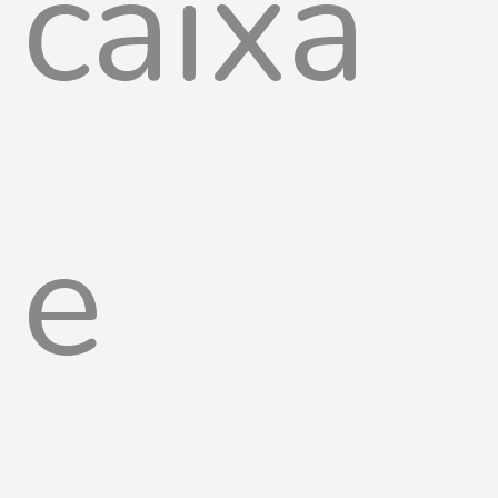
caixa
e